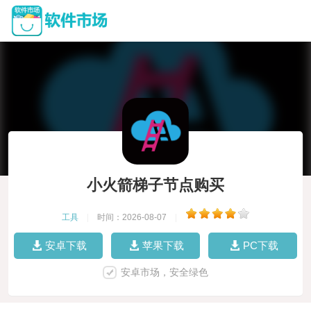
小火箭梯子节点购买
工具
|
时间：2026-08-07
|
安卓下载
苹果下载
PC下载
安卓市场，安全绿色