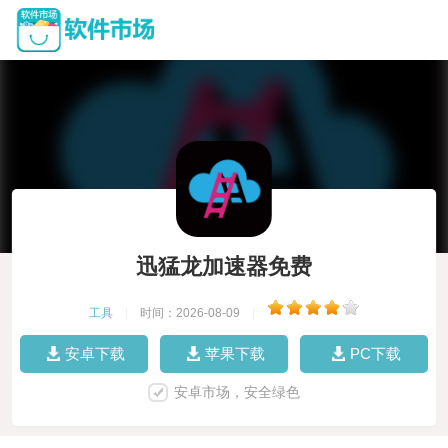
迅猛龙加速器免费
工具
|
时间：2026-08-09
|
安卓下载
苹果下载
PC下载
安卓市场，安全绿色