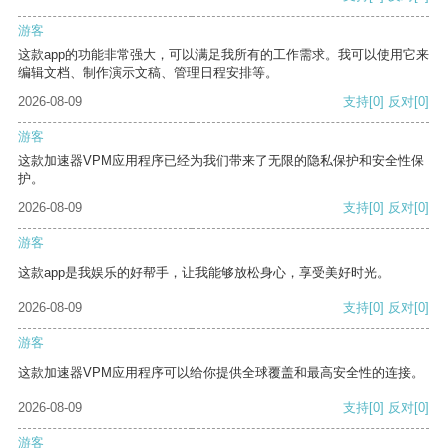
游客
这款app的功能非常强大，可以满足我所有的工作需求。我可以使用它来
编辑文档、制作演示文稿、管理日程安排等。
2026-08-09
支持
[0]
反对
[0]
游客
这款加速器VPM应用程序已经为我们带来了无限的隐私保护和安全性保
护。
2026-08-09
支持
[0]
反对
[0]
游客
这款app是我娱乐的好帮手，让我能够放松身心，享受美好时光。
2026-08-09
支持
[0]
反对
[0]
游客
这款加速器VPM应用程序可以给你提供全球覆盖和最高安全性的连接。
2026-08-09
支持
[0]
反对
[0]
游客