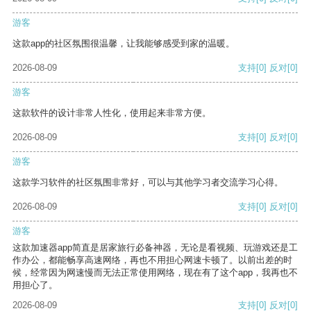
游客
这款app的社区氛围很温馨，让我能够感受到家的温暖。
2026-08-09
支持
[0]
反对
[0]
游客
这款软件的设计非常人性化，使用起来非常方便。
2026-08-09
支持
[0]
反对
[0]
游客
这款学习软件的社区氛围非常好，可以与其他学习者交流学习心得。
2026-08-09
支持
[0]
反对
[0]
游客
这款加速器app简直是居家旅行必备神器，无论是看视频、玩游戏还是工
作办公，都能畅享高速网络，再也不用担心网速卡顿了。以前出差的时
候，经常因为网速慢而无法正常使用网络，现在有了这个app，我再也不
用担心了。
2026-08-09
支持
[0]
反对
[0]