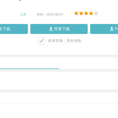
工具
|
时间：2026-08-07
|
卓下载
苹果下载
安卓市场，安全绿色