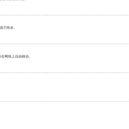
中游刃有余。
你在网络上自由移动。