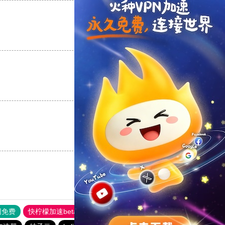
支持
[0]
反对
[0]
支持
[0]
反对
[0]
支持
[0]
反对
[0]
网免费
快柠檬加速beta
旋风加速器
优途加速器app官网