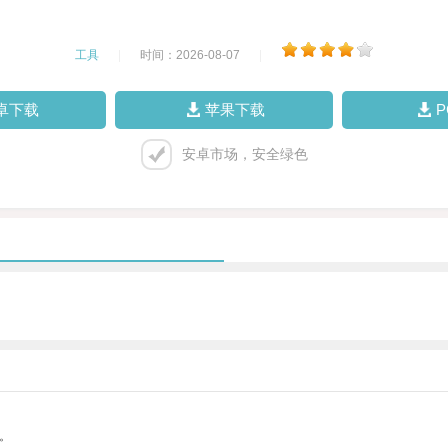
工具
|
时间：2026-08-07
|
卓下载
苹果下载
安卓市场，安全绿色
。