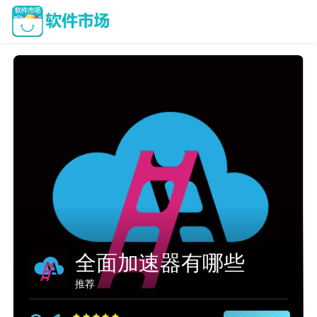
有哪些
突突加速器手
推荐