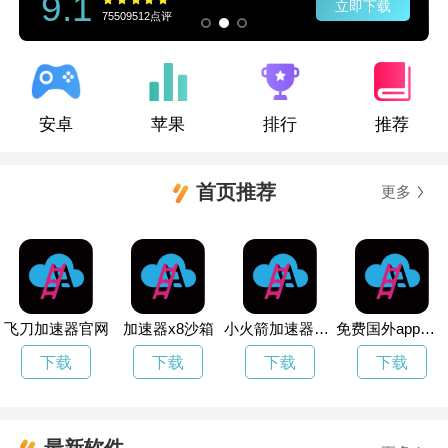
9.1
立即下载
75509512点评
安卓
苹果
排行
推荐
首页推荐
更多
飞刀加速器官网
加速器x8沙箱
小火箭加速器免费版ios
免费国外app加速器
下载
下载
下载
下载
最新软件